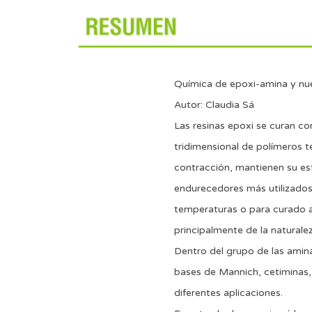
Química de epoxi-amina y nuev
Autor: Claudia Sá
Las resinas epoxi se curan c
tridimensional de polímeros t
contracción, mantienen su est
endurecedores más utilizados 
temperaturas o para curado a 
principalmente de la naturale
Dentro del grupo de las amina
bases de Mannich, cetiminas,
diferentes aplicaciones.