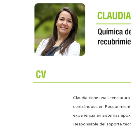
Claudia tiene una licenciatu
centrándose en Recubrimiento
experiencia en sistemas epóx
Responsable del soporte técni