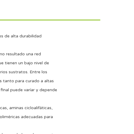
s de alta durabilidad
mo resultado una red
e tienen un bajo nivel de
ios sustratos. Entre los
s tanto para curado a altas
final puede varíar y depende
as, aminas cicloalifáticas,
poliméricas adecuadas para