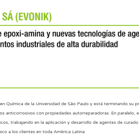
ra en Química de la Universidad de São Paulo y está terminando su 
s anticorrosivos con propiedades autorreparadoras. En paralelo, el
icos, trabajando en la aplicación y desarrollo de agentes de curad
co a los clientes en toda América Latina