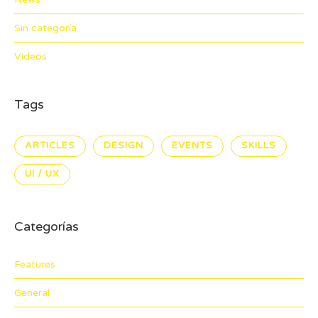
Sin categoría
Videos
Tags
ARTICLES
DESIGN
EVENTS
SKILLS
UI / UX
Categorías
Features
General