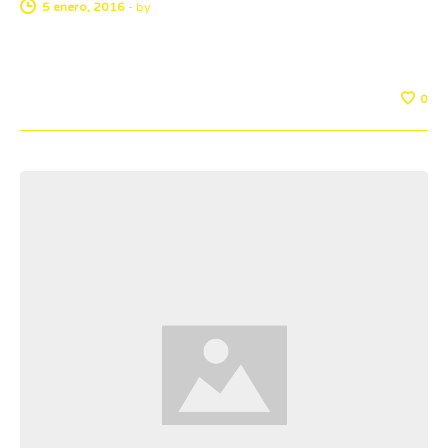
5 enero, 2016
-
by
0