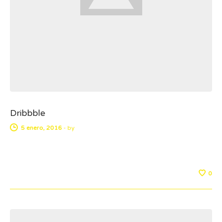
Dribbble
5 enero, 2016
-
by
0