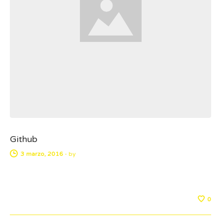
Github
3 marzo, 2016
-
by
0