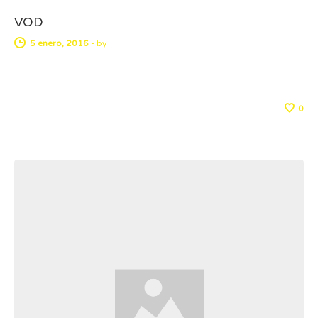
VOD
5 enero, 2016
-
by
0