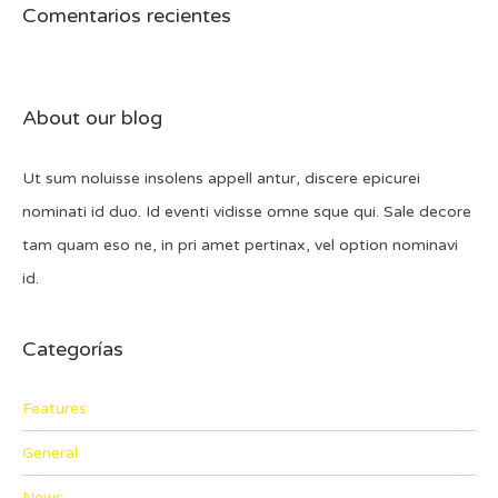
Comentarios recientes
About our blog
Ut sum noluisse insolens appell antur, discere epicurei
nominati id duo. Id eventi vidisse omne sque qui. Sale decore
tam quam eso ne, in pri amet pertinax, vel option nominavi
id.
Categorías
Features
General
News