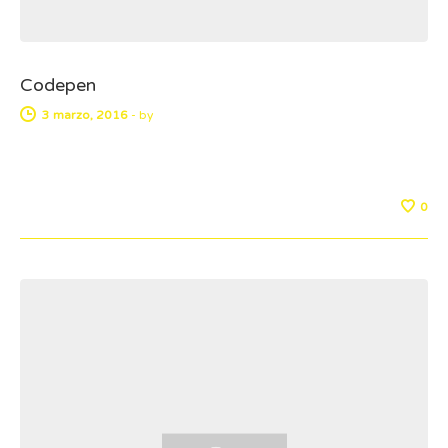
Codepen
3 marzo, 2016
-
by
0